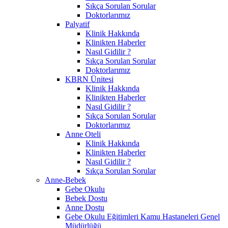
Sıkça Sorulan Sorular
Doktorlarımız
Palyatif
Klinik Hakkında
Klinikten Haberler
Nasıl Gidilir ?
Sıkça Sorulan Sorular
Doktorlarımız
KBRN Ünitesi
Klinik Hakkında
Klinikten Haberler
Nasıl Gidilir ?
Sıkça Sorulan Sorular
Doktorlarımız
Anne Oteli
Klinik Hakkında
Klinikten Haberler
Nasıl Gidilir ?
Sıkça Sorulan Sorular
Anne-Bebek
Gebe Okulu
Bebek Dostu
Anne Dostu
Gebe Okulu Eğitimleri Kamu Hastaneleri Genel
Müdürlüğü