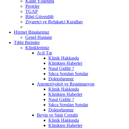
Kalite Yönetimi
Projeler
TGAP
Bilgi Güvenliği
Ziyaretçi ve Refakatçi Kuralları
Hizmet Binalarımız
Genel Hastane
Tıbbi Birimler
Kliniklerimiz
Acil Tıp
Klinik Hakkında
Klinikten Haberler
Nasıl Gidilir ?
Sıkça Sorulan Sorular
Doktorlarımız
Anesteziyoloji ve Reanimasyon
Klinik Hakkında
Klinikten Haberler
Nasıl Gidilir ?
Sıkça Sorulan Sorular
Doktorlarımız
Beyin ve Sinir Cerrahi
Klinik Hakkında
Klinikten Haberler