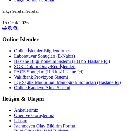
Sıkça Sorulan Sorular
15 Ocak 2026
Online İşlemler
Online İşlemler Bilgilendirmesi
Laboratuvar Sonuçları (E-Nabız)
Hastane Bilgi Yönetim Sistemi (HBYS-Hastane İçi)
SGK-Doktor Onay/Red İşlemleri
PACS Sonuçları (Hekim-Hastane İçi)
Vakıfbank Provizyon Sistemi
İlçe Sağlık Müdürlüğü Mamografi Sonuçları (Hastane İçi)
Online Randevu Alma Sistemi
İletişim & Ulaşım
Anketlerimiz
Öneri ve Görüşleriniz
Ulaşım
İstenmeyen Olay Bildirim Formu