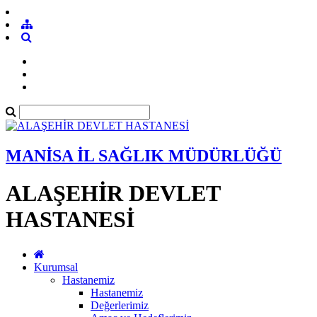
MANİSA İL SAĞLIK MÜDÜRLÜĞÜ
ALAŞEHİR DEVLET
HASTANESİ
Kurumsal
Hastanemiz
Hastanemiz
Değerlerimiz