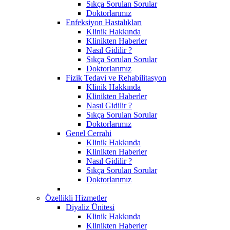
Sıkça Sorulan Sorular
Doktorlarımız
Enfeksiyon Hastalıkları
Klinik Hakkında
Klinikten Haberler
Nasıl Gidilir ?
Sıkça Sorulan Sorular
Doktorlarımız
Fizik Tedavi ve Rehabilitasyon
Klinik Hakkında
Klinikten Haberler
Nasıl Gidilir ?
Sıkça Sorulan Sorular
Doktorlarımız
Genel Cerrahi
Klinik Hakkında
Klinikten Haberler
Nasıl Gidilir ?
Sıkça Sorulan Sorular
Doktorlarımız
Özellikli Hizmetler
Diyaliz Ünitesi
Klinik Hakkında
Klinikten Haberler