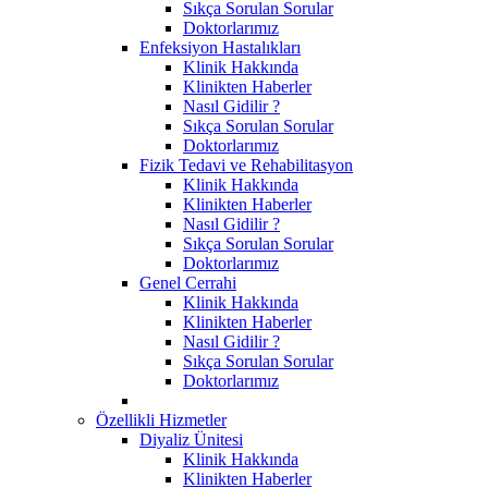
Sıkça Sorulan Sorular
Doktorlarımız
Enfeksiyon Hastalıkları
Klinik Hakkında
Klinikten Haberler
Nasıl Gidilir ?
Sıkça Sorulan Sorular
Doktorlarımız
Fizik Tedavi ve Rehabilitasyon
Klinik Hakkında
Klinikten Haberler
Nasıl Gidilir ?
Sıkça Sorulan Sorular
Doktorlarımız
Genel Cerrahi
Klinik Hakkında
Klinikten Haberler
Nasıl Gidilir ?
Sıkça Sorulan Sorular
Doktorlarımız
Özellikli Hizmetler
Diyaliz Ünitesi
Klinik Hakkında
Klinikten Haberler