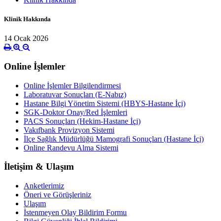
Klinik Hakkında
14 Ocak 2026
Online İşlemler
Online İşlemler Bilgilendirmesi
Laboratuvar Sonuçları (E-Nabız)
Hastane Bilgi Yönetim Sistemi (HBYS-Hastane İçi)
SGK-Doktor Onay/Red İşlemleri
PACS Sonuçları (Hekim-Hastane İçi)
Vakıfbank Provizyon Sistemi
İlçe Sağlık Müdürlüğü Mamografi Sonuçları (Hastane İçi)
Online Randevu Alma Sistemi
İletişim & Ulaşım
Anketlerimiz
Öneri ve Görüşleriniz
Ulaşım
İstenmeyen Olay Bildirim Formu