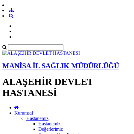
MANİSA İL SAĞLIK MÜDÜRLÜĞÜ
ALAŞEHİR DEVLET
HASTANESİ
Kurumsal
Hastanemiz
Hastanemiz
Değerlerimiz