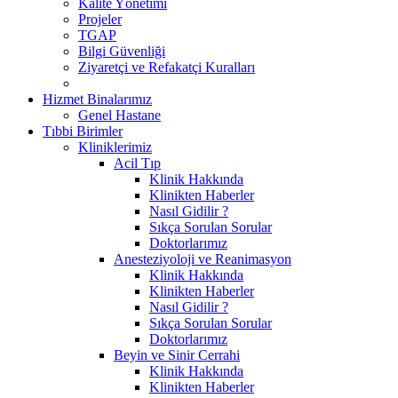
Kalite Yönetimi
Projeler
TGAP
Bilgi Güvenliği
Ziyaretçi ve Refakatçi Kuralları
Hizmet Binalarımız
Genel Hastane
Tıbbi Birimler
Kliniklerimiz
Acil Tıp
Klinik Hakkında
Klinikten Haberler
Nasıl Gidilir ?
Sıkça Sorulan Sorular
Doktorlarımız
Anesteziyoloji ve Reanimasyon
Klinik Hakkında
Klinikten Haberler
Nasıl Gidilir ?
Sıkça Sorulan Sorular
Doktorlarımız
Beyin ve Sinir Cerrahi
Klinik Hakkında
Klinikten Haberler