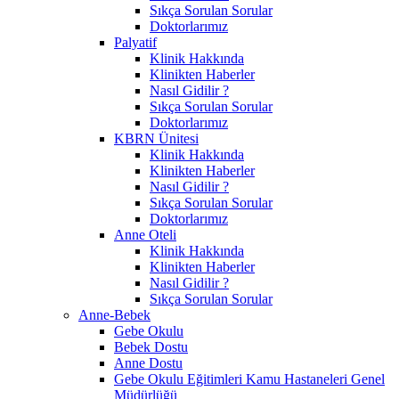
Sıkça Sorulan Sorular
Doktorlarımız
Palyatif
Klinik Hakkında
Klinikten Haberler
Nasıl Gidilir ?
Sıkça Sorulan Sorular
Doktorlarımız
KBRN Ünitesi
Klinik Hakkında
Klinikten Haberler
Nasıl Gidilir ?
Sıkça Sorulan Sorular
Doktorlarımız
Anne Oteli
Klinik Hakkında
Klinikten Haberler
Nasıl Gidilir ?
Sıkça Sorulan Sorular
Anne-Bebek
Gebe Okulu
Bebek Dostu
Anne Dostu
Gebe Okulu Eğitimleri Kamu Hastaneleri Genel
Müdürlüğü