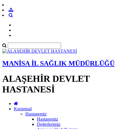
MANİSA İL SAĞLIK MÜDÜRLÜĞÜ
ALAŞEHİR DEVLET
HASTANESİ
Kurumsal
Hastanemiz
Hastanemiz
Değerlerimiz