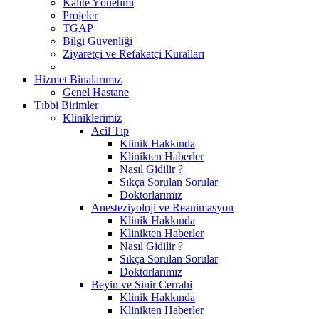
Kalite Yönetimi
Projeler
TGAP
Bilgi Güvenliği
Ziyaretçi ve Refakatçi Kuralları
Hizmet Binalarımız
Genel Hastane
Tıbbi Birimler
Kliniklerimiz
Acil Tıp
Klinik Hakkında
Klinikten Haberler
Nasıl Gidilir ?
Sıkça Sorulan Sorular
Doktorlarımız
Anesteziyoloji ve Reanimasyon
Klinik Hakkında
Klinikten Haberler
Nasıl Gidilir ?
Sıkça Sorulan Sorular
Doktorlarımız
Beyin ve Sinir Cerrahi
Klinik Hakkında
Klinikten Haberler