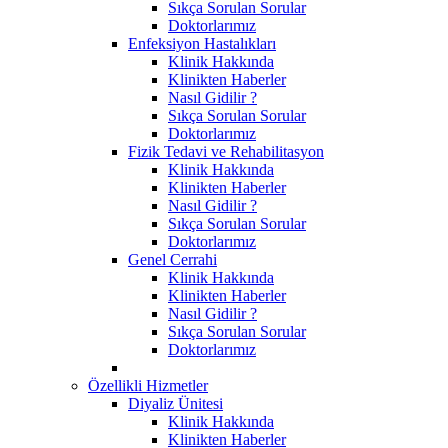
Sıkça Sorulan Sorular
Doktorlarımız
Enfeksiyon Hastalıkları
Klinik Hakkında
Klinikten Haberler
Nasıl Gidilir ?
Sıkça Sorulan Sorular
Doktorlarımız
Fizik Tedavi ve Rehabilitasyon
Klinik Hakkında
Klinikten Haberler
Nasıl Gidilir ?
Sıkça Sorulan Sorular
Doktorlarımız
Genel Cerrahi
Klinik Hakkında
Klinikten Haberler
Nasıl Gidilir ?
Sıkça Sorulan Sorular
Doktorlarımız
Özellikli Hizmetler
Diyaliz Ünitesi
Klinik Hakkında
Klinikten Haberler