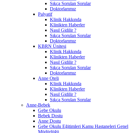
Sıkça Sorulan Sorular
Doktorlarımız
Palyatif
Klinik Hakkında
Klinikten Haberler
Nasıl Gidilir ?
Sıkça Sorulan Sorular
Doktorlarımız
KBRN Ünitesi
Klinik Hakkında
Klinikten Haberler
Nasıl Gidilir ?
Sıkça Sorulan Sorular
Doktorlarımız
Anne Oteli
Klinik Hakkında
Klinikten Haberler
Nasıl Gidilir ?
Sıkça Sorulan Sorular
Anne-Bebek
Gebe Okulu
Bebek Dostu
Anne Dostu
Gebe Okulu Eğitimleri Kamu Hastaneleri Genel
Müdürlüğü