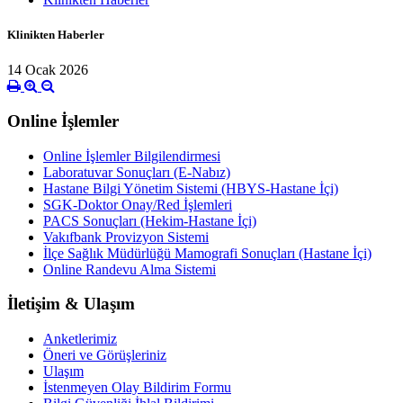
Klinikten Haberler
14 Ocak 2026
Online İşlemler
Online İşlemler Bilgilendirmesi
Laboratuvar Sonuçları (E-Nabız)
Hastane Bilgi Yönetim Sistemi (HBYS-Hastane İçi)
SGK-Doktor Onay/Red İşlemleri
PACS Sonuçları (Hekim-Hastane İçi)
Vakıfbank Provizyon Sistemi
İlçe Sağlık Müdürlüğü Mamografi Sonuçları (Hastane İçi)
Online Randevu Alma Sistemi
İletişim & Ulaşım
Anketlerimiz
Öneri ve Görüşleriniz
Ulaşım
İstenmeyen Olay Bildirim Formu